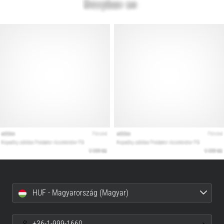
HUF - Magyarország (Magyar)
+36-1-999-1660