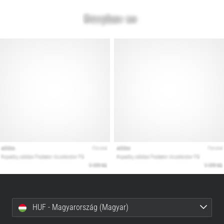
HUF - Magyarország (Magyar)