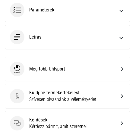
neki
Paraméterek
és
készíts
edzéstervet
Torna,
Leírás
atlétika,
súlyemelés.
Téged
is
Még több Uhlsport
vonz
Uhlsport
a
változatos
edzés,
Küldj be termékértékelést
ami
Küldj be termékértékelést
Szívesen olvasnánk a véleményedet.
egy
kicsit
mindig
Kérdések
más?
Kérdések
Kérdezz bármit, amit szeretnél
Csatlakozz