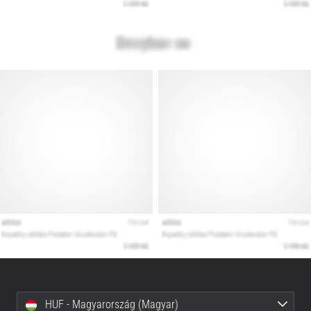
HUF - Magyarország (Magyar)