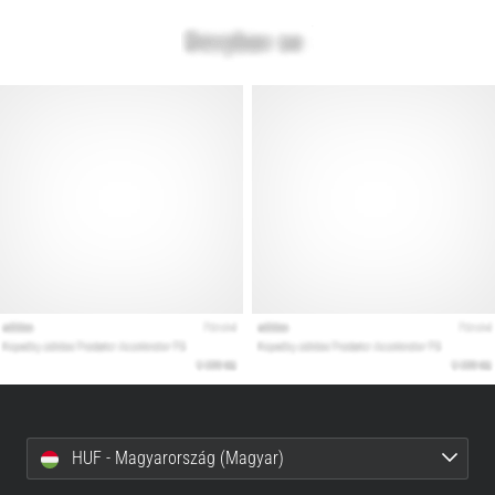
HUF - Magyarország (Magyar)