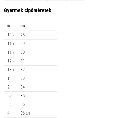
Gyermek cipőméretek
UK
EUR
10
28
k
11
29
k
11
30
k
12
31
k
13
32
k
1
33
2
34
2,5
35
3,5
36
4
36
2/3