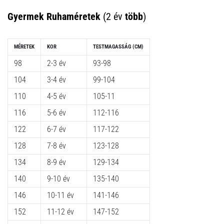
Gyermek Ruhaméretek
(2 év
több
)
MÉRETEK
KOR
TESTMAGASSÁG
(CM)
98
2-3 év
93-98
104
3-4 év
99-104
110
4-5 év
105-11
116
5-6 év
112-116
122
6-7 év
117-122
128
7-8 év
123-128
134
8-9 év
129-134
140
9-10 év
135-140
146
10-11 év
141-146
152
11-12 év
147-152