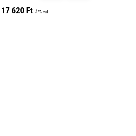
17 620 Ft
ÁFA-val