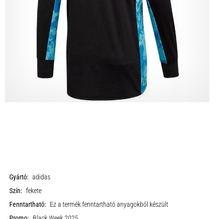
Gyártó:
adidas
Szín:
fekete
Fenntartható:
Ez a termék fenntartható anyagokból készült
Promo:
Black Week 2025