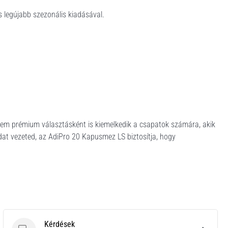
 legújabb szezonális kiadásával.
anem prémium választásként is kiemelkedik a csapatok számára, akik
dat vezeted, az AdiPro 20 Kapusmez LS biztosítja, hogy
Kérdések