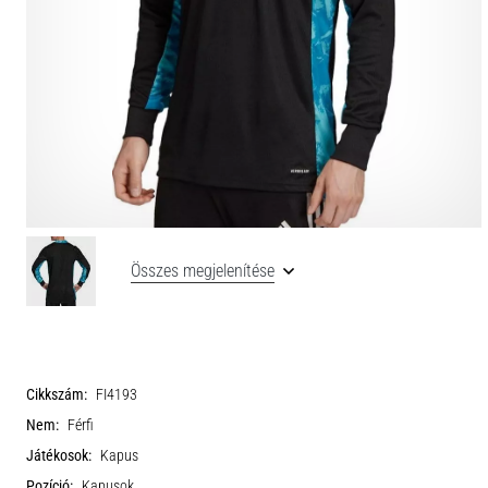
Összes megjelenítése
Cikkszám:
FI4193
Nem:
Férfi
Játékosok:
Kapus
Pozíció:
Kapusok