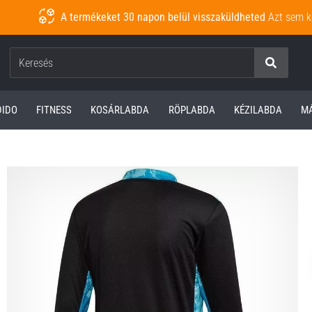
A termékeket 30 napon belül visszaküldheted
Azt sem k
Keresés
DIDO
FITNESS
KOSÁRLABDA
RÖPLABDA
KÉZILABDA
M