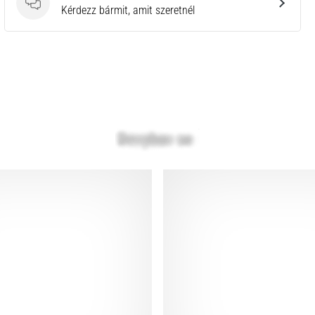
Kérdések
Kérdezz bármit, amit szeretnél