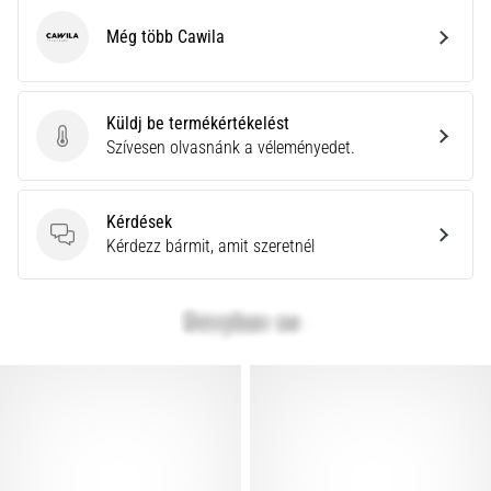
Még több Cawila
Cawila
Küldj be termékértékelést
Küldj be termékértékelést
Szívesen olvasnánk a véleményedet.
Kérdések
Kérdések
Kérdezz bármit, amit szeretnél