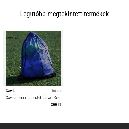
Legutóbb megtekintett termékek
Cawila
Unisex
Cawila Leibchenbeutel Táska
- Kék
800 Ft