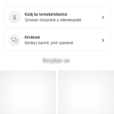
Küldj be termékértékelést
Küldj be termékértékelést
Szívesen olvasnánk a véleményedet.
Kérdések
Kérdések
Kérdezz bármit, amit szeretnél