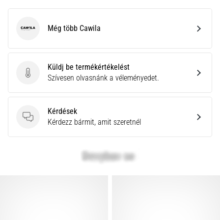
Még több Cawila
Cawila
Küldj be termékértékelést
Küldj be termékértékelést
Szívesen olvasnánk a véleményedet.
Kérdések
Kérdések
Kérdezz bármit, amit szeretnél