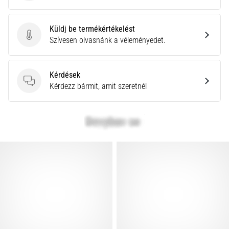
Küldj be termékértékelést
Küldj be termékértékelést
Szívesen olvasnánk a véleményedet.
Kérdések
Kérdések
Kérdezz bármit, amit szeretnél