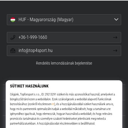
HUF - Magyarország (Magyar)
+36-1-999-1660
info@top4sport.hu
Rendelés lemondásának bejelentése
Rólunk
Ügyfélszolgálat