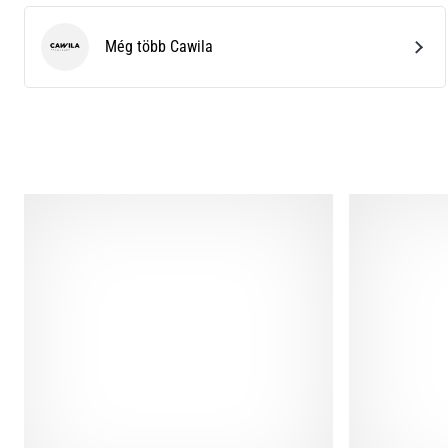
Még több Cawila
Cawila