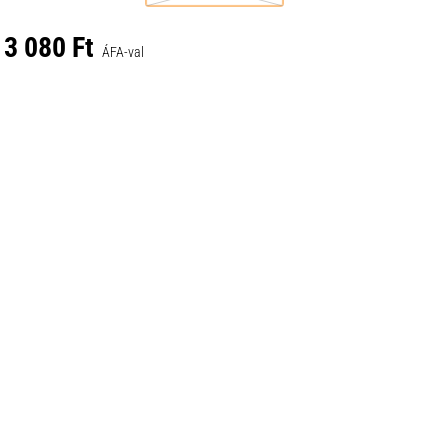
3 080 Ft
ÁFA-val