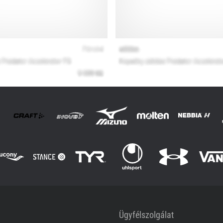
Ügyfélszolgálat