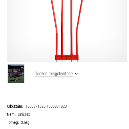
Összes megjelenítése
Cikkszám:
1000871820-1000871820
Nem:
Uniszex
Tömeg:
3.5kg