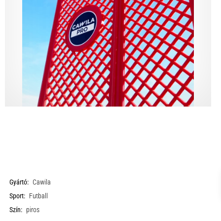
Gyártó:
Cawila
Sport:
Futball
Szín:
piros