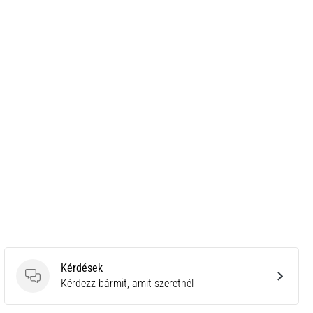
Kérdések
Kérdések
Kérdezz bármit, amit szeretnél