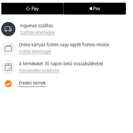
Ingyenes szállítás
Szállítási lehetőségek
Online kártyás fizetés vagy egyéb fizetési módok
Fizetési lehetőségek
A termékeket 30 napon belül visszaküldheted
Visszaküldési szabályzat
Eredeti termék