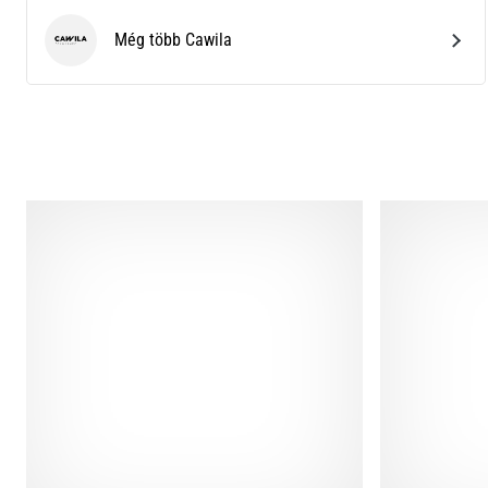
Még több Cawila
Cawila