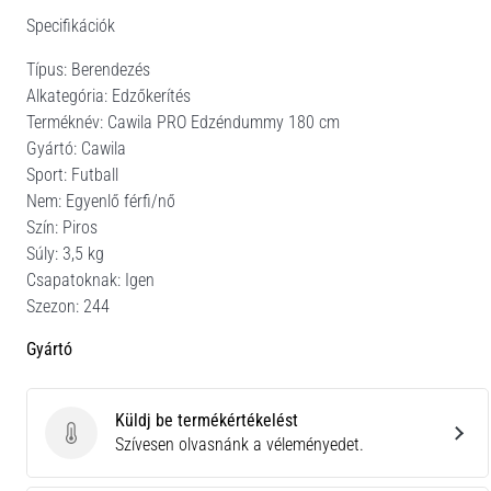
Specifikációk
Típus: Berendezés
Alkategória: Edzőkerítés
Terméknév: Cawila PRO Edzéndummy 180 cm
Gyártó: Cawila
Sport: Futball
Nem: Egyenlő férfi/nő
Szín: Piros
Súly: 3,5 kg
Csapatoknak: Igen
Szezon: 244
Gyártó
Küldj be termékértékelést
Küldj be termékértékelést
Szívesen olvasnánk a véleményedet.