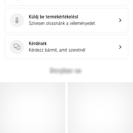
Küldj be termékértékelést
Küldj be termékértékelést
Szívesen olvasnánk a véleményedet.
Kérdések
Kérdések
Kérdezz bármit, amit szeretnél