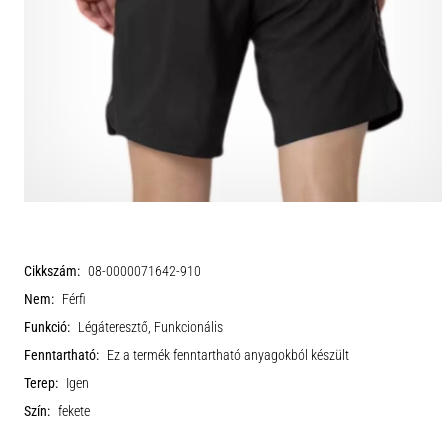
Cikkszám:
08-0000071642-910
Nem:
Férfi
Funkció:
Légáteresztő, Funkcionális
Fenntartható:
Ez a termék fenntartható anyagokból készült
Terep:
Igen
Szín:
fekete