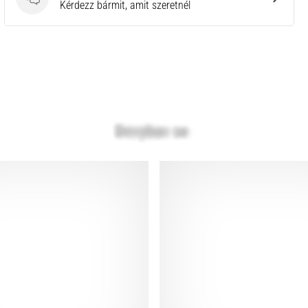
Kérdések
Kérdezz bármit, amit szeretnél