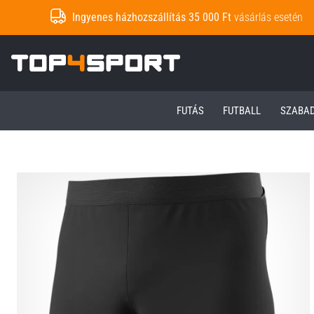
Ingyenes házhozszállítás 35 000 Ft
vásárlás esetén
Top4Sport.hu
FUTÁS
FUTBALL
SZABA