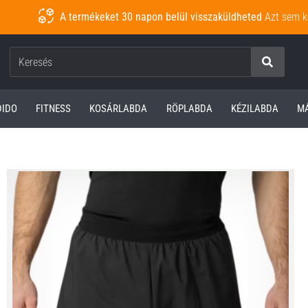
A termékeket 30 napon belül visszaküldheted
Azt sem k
Keresés
DIDO
FITNESS
KOSÁRLABDA
RÖPLABDA
KÉZILABDA
M