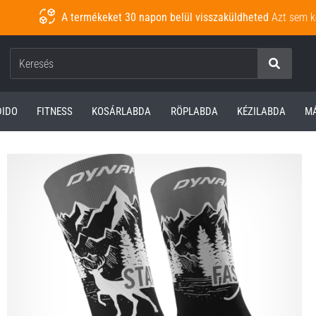
A termékeket 30 napon belül visszaküldheted
Azt sem k
Keresés
DIDO
FITNESS
KOSÁRLABDA
RÖPLABDA
KÉZILABDA
M