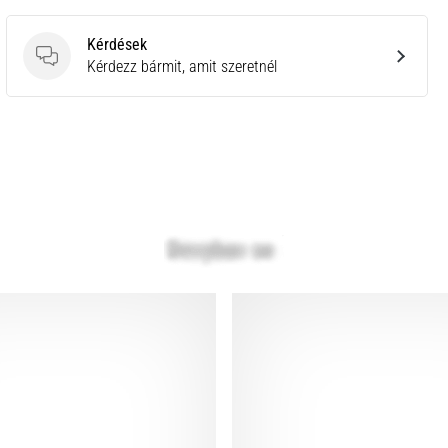
Kérdések
Kérdések
Kérdezz bármit, amit szeretnél