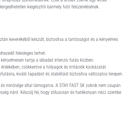
lengedhetetlen kiegészítői bármely futó felszerelésének.
tán keverékéből készült, biztosítva a tartósságot és a kényelmes
hezedő felesleges terhet.
 kényelmesen tartja a lábadat intenzív futás közben.
érdekében, csökkentve a hólyagok és irritációk kockázatát.
futásra, kiváló tapadást és stabilitást biztosítva változatos terepen.
ója és minősége által támogatva. A STAY FAST SK zoknik nem csupán
pesség iránt. Készülj fel, hogy stílusosan és hatékonyan nézz szembe