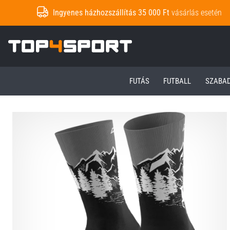
Ingyenes házhozszállítás 35 000 Ft
vásárlás esetén
Top4Sport.hu
FUTÁS
FUTBALL
SZABA