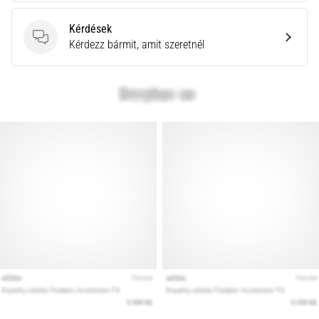
Kérdések
Kérdések
Kérdezz bármit, amit szeretnél