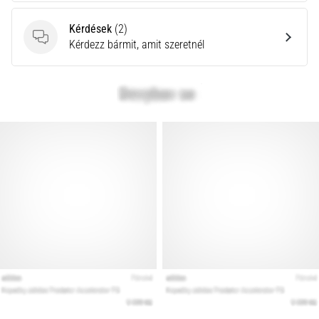
Kérdések
(2)
Kérdések
Kérdezz bármit, amit szeretnél