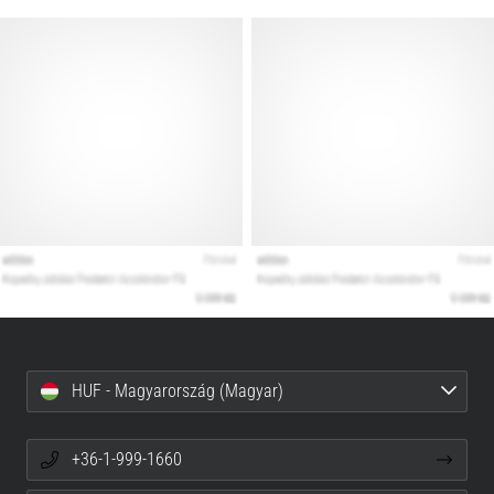
HUF - Magyarország (Magyar)
+36-1-999-1660