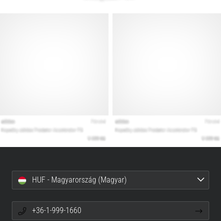
HUF - Magyarország (Magyar)
+36-1-999-1660