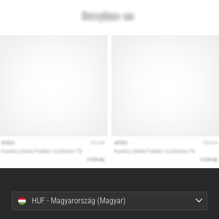
HUF - Magyarország (Magyar)