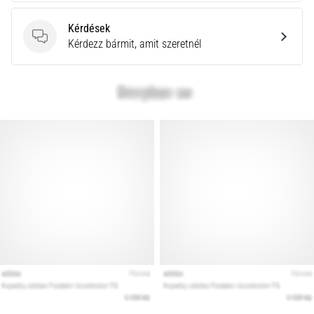
Kérdések
Kérdések
Kérdezz bármit, amit szeretnél