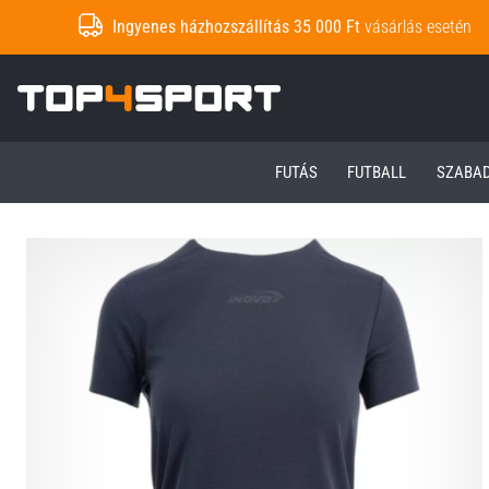
Ingyenes házhozszállítás 35 000 Ft
vásárlás esetén
Top4Sport.hu
FUTÁS
FUTBALL
SZABA