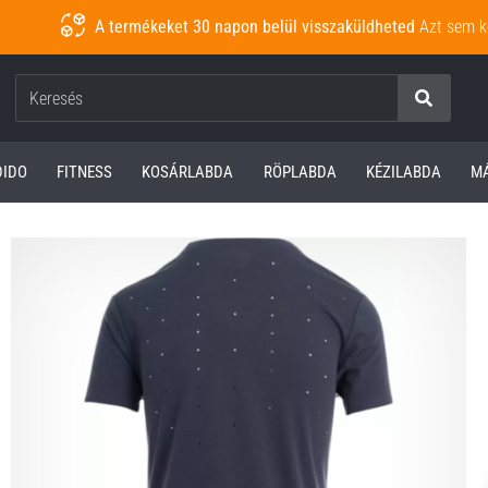
A termékeket 30 napon belül visszaküldheted
Azt sem k
Keresés
DIDO
FITNESS
KOSÁRLABDA
RÖPLABDA
KÉZILABDA
M