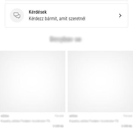
Kérdések
Kérdések
Kérdezz bármit, amit szeretnél