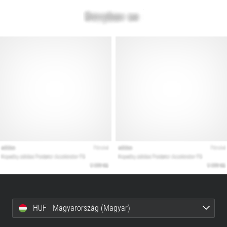
HUF - Magyarország (Magyar)