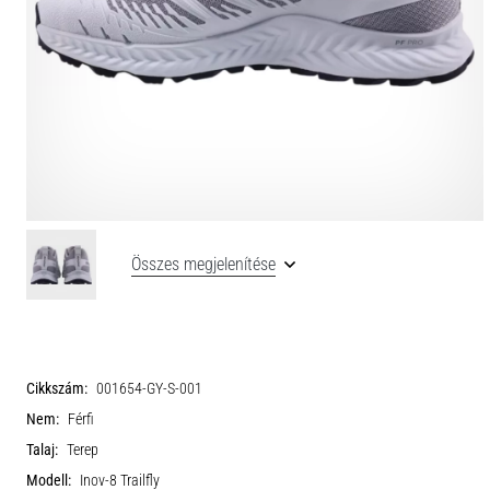
Összes megjelenítése
Cikkszám:
001654-GY-S-001
Nem:
Férfi
Talaj:
Terep
Modell:
Inov-8 Trailfly