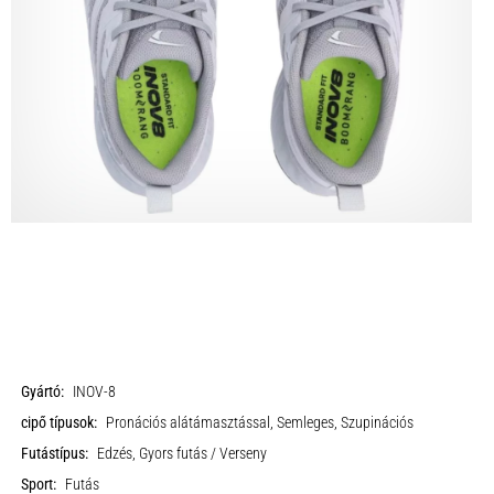
Gyártó:
INOV-8
cipő típusok:
Pronációs alátámasztással, Semleges, Szupinációs
Futástípus:
Edzés, Gyors futás / Verseny
Sport:
Futás