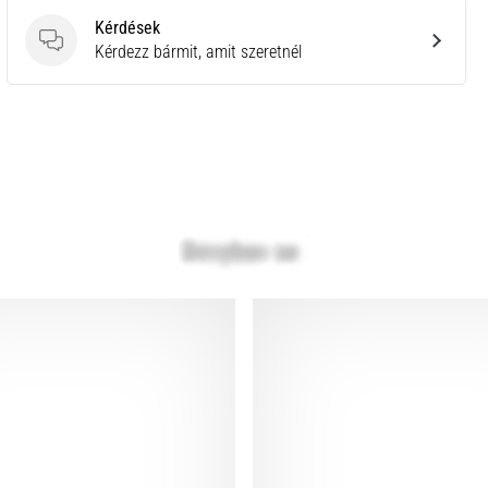
Kérdések
Kérdések
Kérdezz bármit, amit szeretnél