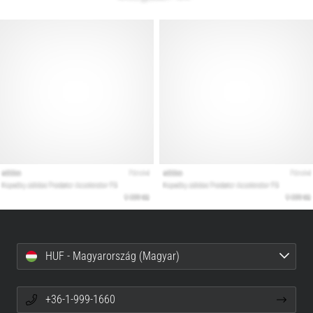
HUF - Magyarország (Magyar)
+36-1-999-1660