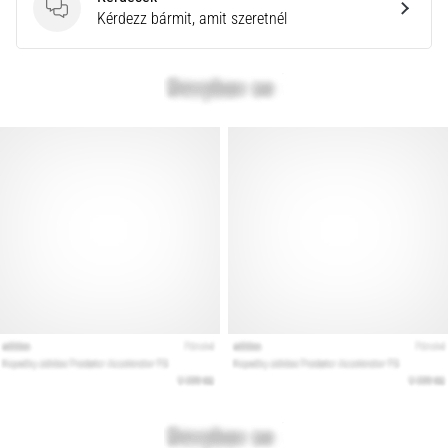
Kérdések
Kérdezz bármit, amit szeretnél