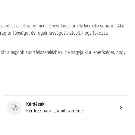
szkedést és elegáns megjelenést kínál, amely kiemeli csapatát. Akár
ág tartósságot és rugalmasságot biztosít, hogy fokozza
tát a legjobb sportfelszerelésben. Ne hagyja ki a lehetőséget, hogy
Kérdések
Kérdések
Kérdezz bármit, amit szeretnél