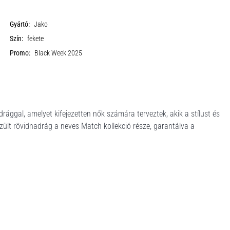
Gyártó:
Jako
Szín:
fekete
Promo:
Black Week 2025
gal, amelyet kifejezetten nők számára terveztek, akik a stílust és
zült rövidnadrág a neves Match kollekció része, garantálva a