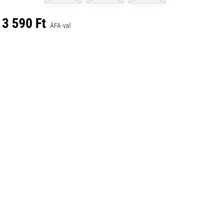
3 590 Ft
ÁFA-val