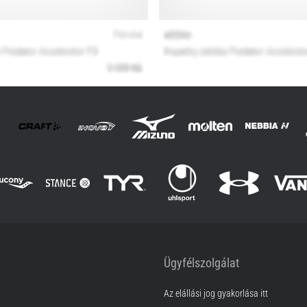
Ügyfélszolgálat
Az elállási jog gyakorlása itt