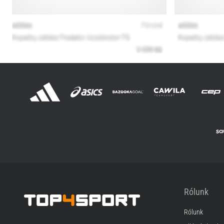
Rólunk
Rólunk
Top4Sport.hu