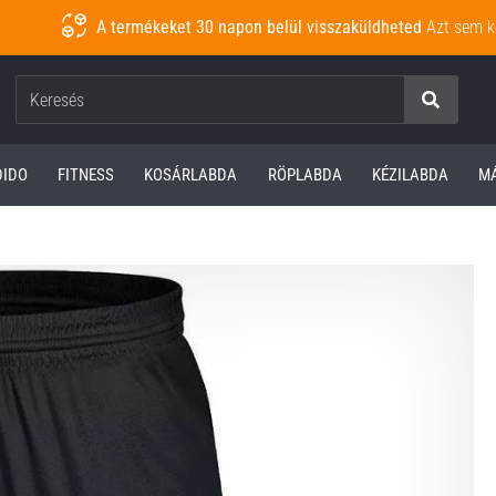
A termékeket 30 napon belül visszaküldheted
Azt sem k
Keresés
DIDO
FITNESS
KOSÁRLABDA
RÖPLABDA
KÉZILABDA
M