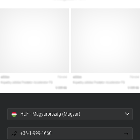
HUF - Magyarország (Magyar)
+36-1-999-1660