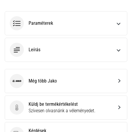
neki
és
készíts
Paraméterek
edzéstervet
Torna,
atlétika,
súlyemelés.
Leírás
Téged
is
vonz
a
Még több Jako
változatos
Jako
edzés,
ami
egy
Küldj be termékértékelést
kicsit
Küldj be termékértékelést
Szívesen olvasnánk a véleményedet.
mindig
más?
Csatlakozz
Kérdések