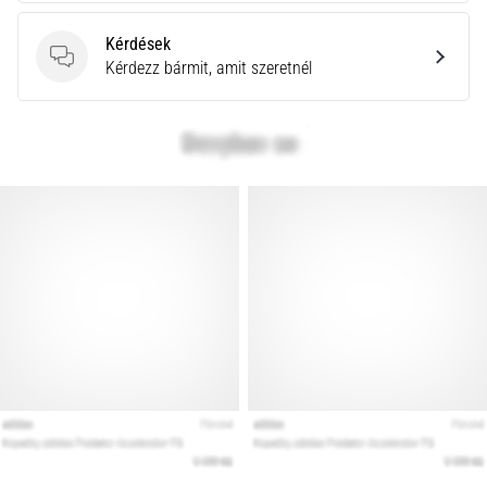
Kérdések
Kérdések
Kérdezz bármit, amit szeretnél