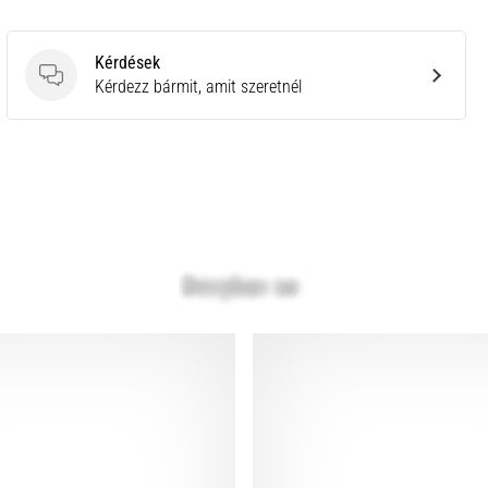
Kérdések
Kérdések
Kérdezz bármit, amit szeretnél