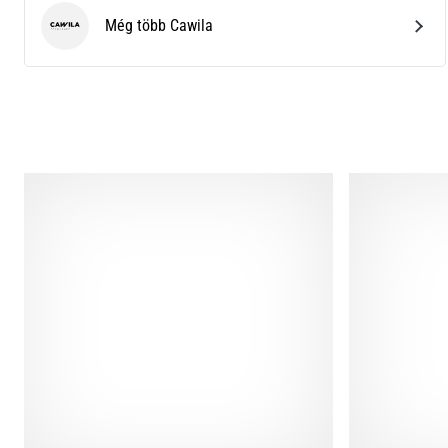
Még több Cawila
Cawila