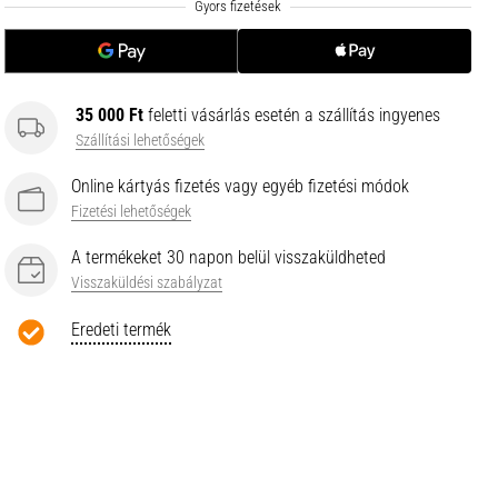
35 000 Ft
feletti vásárlás esetén a szállítás ingyenes
Szállítási lehetőségek
Online kártyás fizetés vagy egyéb fizetési módok
Fizetési lehetőségek
A termékeket 30 napon belül visszaküldheted
Visszaküldési szabályzat
Eredeti termék