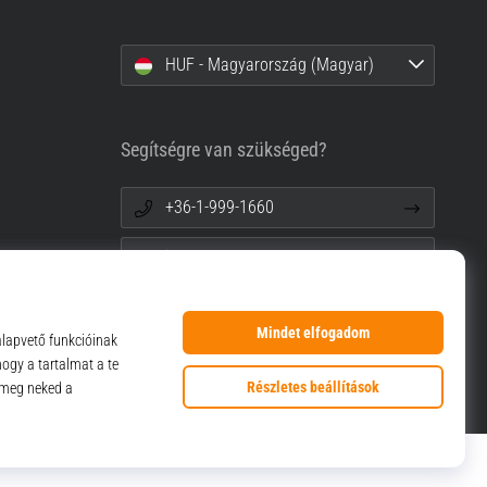
HUF - Magyarország (Magyar)
Segítségre van szükséged?
+36-1-999-1660
info@top4sport.hu