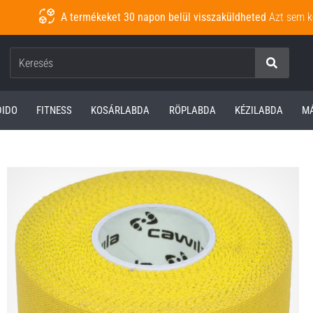
A termékeket 30 napon belül visszaküldheted
Azt sem k
Keresés
DIDO
FITNESS
KOSÁRLABDA
RÖPLABDA
KÉZILABDA
M