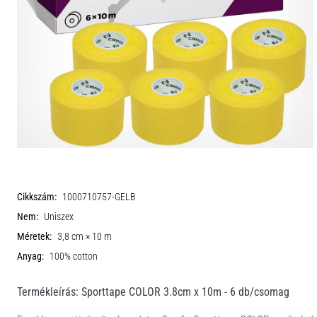
Cikkszám:
1000710757-GELB
Nem:
Uniszex
Méretek:
3,8 cm × 10 m
Anyag:
100% cotton
Termékleírás: Sporttape COLOR 3.8cm x 10m - 6 db/csomag