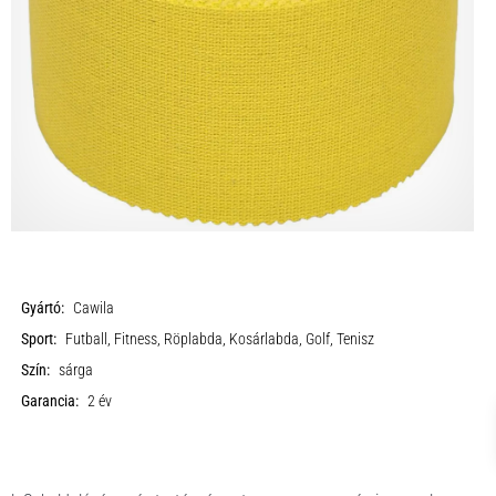
Gyártó:
Cawila
Sport:
Futball, Fitness, Röplabda, Kosárlabda, Golf, Tenisz
Szín:
sárga
Garancia:
2 év