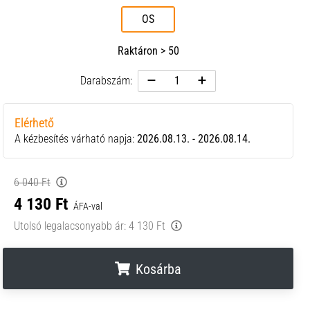
OS
Raktáron > 50
Darabszám:
Elérhető
A kézbesítés várható napja:
2026.08.13. - 2026.08.14.
6 040 Ft
4 130 Ft
ÁFA-val
Utolsó legalacsonyabb ár:
4 130 Ft
Kosárba
.
.
.