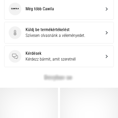
Még több Cawila
Cawila
Küldj be termékértékelést
Küldj be termékértékelést
Szívesen olvasnánk a véleményedet.
Kérdések
Kérdések
Kérdezz bármit, amit szeretnél