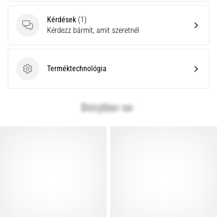
Kérdések
(1)
Kérdések
Kérdezz bármit, amit szeretnél
Terméktechnológia
Terméktechnológia