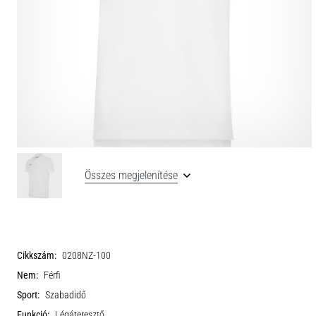
Összes megjelenítése
Cikkszám:
0208NZ-100
Nem:
Férfi
Sport:
Szabadidő
Funkció:
Légáteresztő