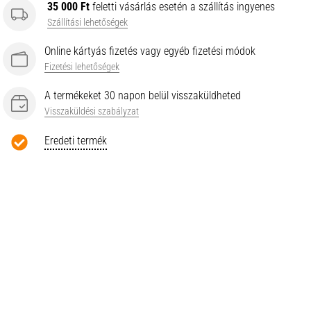
35 000 Ft
feletti vásárlás esetén a szállítás ingyenes
Szállítási lehetőségek
Online kártyás fizetés vagy egyéb fizetési módok
Fizetési lehetőségek
A termékeket 30 napon belül visszaküldheted
Visszaküldési szabályzat
Eredeti termék