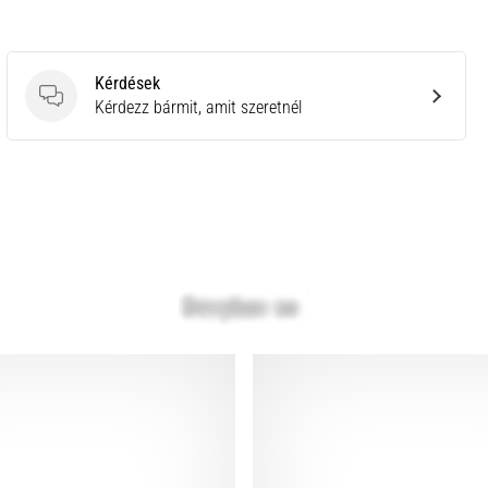
Kérdések
Kérdések
Kérdezz bármit, amit szeretnél