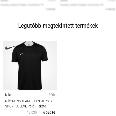
Legutóbb megtekintett termékek
Nike
Férfi
Nike MENS TEAM COURT JERSEY
SHORT SLEEVE Póló
- Fekete
12 030 Ft
6 020 Ft