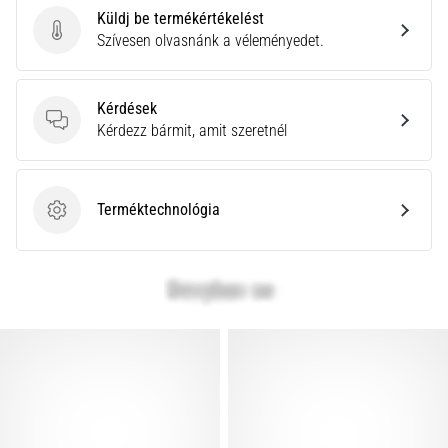
Küldj be termékértékelést
Küldj be termékértékelést
Szívesen olvasnánk a véleményedet.
Kérdések
Kérdések
Kérdezz bármit, amit szeretnél
Terméktechnológia
Terméktechnológia