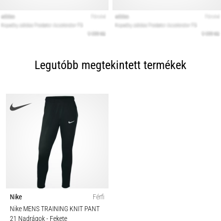
Legutóbb megtekintett termékek
Nike
Férfi
Nike MENS TRAINING KNIT PANT
21 Nadrágok
- Fekete