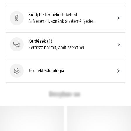
Küldj be termékértékelést
Küldj be termékértékelést
Szívesen olvasnánk a véleményedet.
Kérdések
(1)
Kérdések
Kérdezz bármit, amit szeretnél
Terméktechnológia
Terméktechnológia