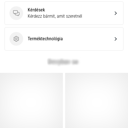
Kérdések
Kérdések
Kérdezz bármit, amit szeretnél
Terméktechnológia
Terméktechnológia