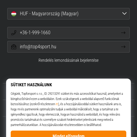
HUF - Magyarország (Magyar)
+36-1-999-1660
info@top4sport.hu
Rendelés lemondásának bejelentése
Rólunk
Ügyfélszolgálat