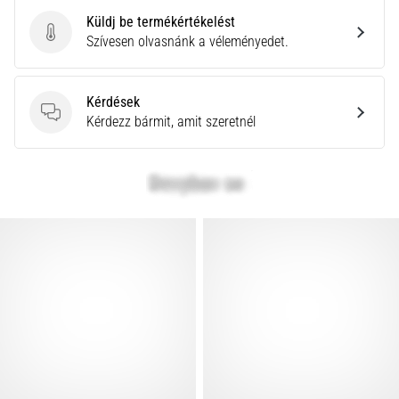
Küldj be termékértékelést
Küldj be termékértékelést
Szívesen olvasnánk a véleményedet.
Kérdések
Kérdések
Kérdezz bármit, amit szeretnél