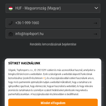
HUF - Magyarország (Magyar)
+36-1-999-1660
info@top4sport.hu
Rendelés lemondásának bejelentése
Rólunk
Ügyfélszolgálat