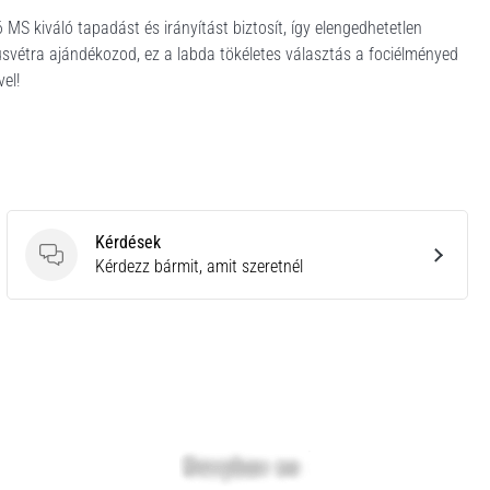
 kiváló tapadást és irányítást biztosít, így elengedhetetlen
Húsvétra ajándékozod, ez a labda tökéletes választás a fociélményed
el!
Kérdések
Kérdések
Kérdezz bármit, amit szeretnél