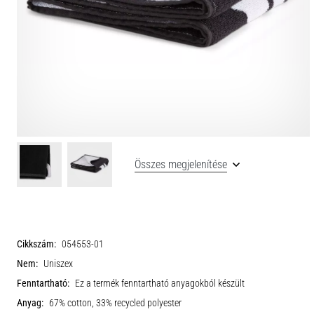
Összes megjelenítése
Cikkszám:
054553-01
Nem:
Uniszex
Fenntartható:
Ez a termék fenntartható anyagokból készült
Anyag:
67% cotton, 33% recycled polyester