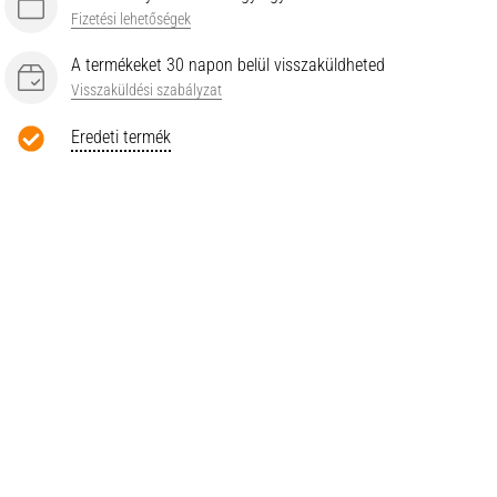
Fizetési lehetőségek
A termékeket 30 napon belül visszaküldheted
Visszaküldési szabályzat
Eredeti termék