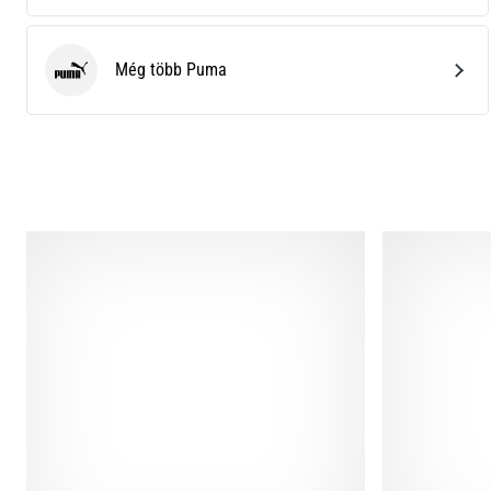
Még több Puma
Puma