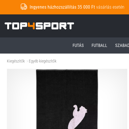
Ingyenes házhozszállítás 35 000 Ft
vásárlás esetén
Top4Sport.hu
FUTÁS
FUTBALL
SZABA
Kiegészítők
Egyéb kiegészítők