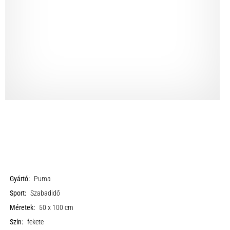
Gyártó:
Puma
Sport:
Szabadidő
Méretek:
50 x 100 cm
Szín:
fekete