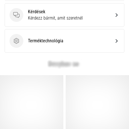
Kérdések
Kérdések
Kérdezz bármit, amit szeretnél
Terméktechnológia
Terméktechnológia