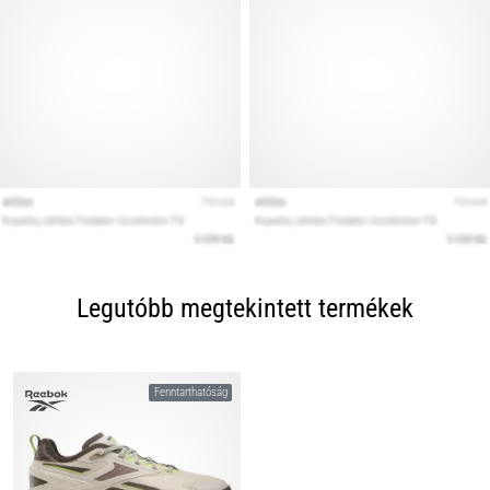
Legutóbb megtekintett termékek
Fenntarthatóság