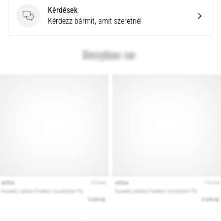
Kérdések
Kérdések
Kérdezz bármit, amit szeretnél