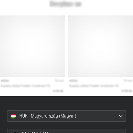
HUF - Magyarország (Magyar)