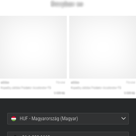
HUF - Magyarország (Magyar)