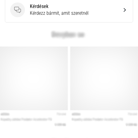
Kérdések
Kérdések
Kérdezz bármit, amit szeretnél