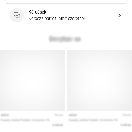
Kérdések
Kérdések
Kérdezz bármit, amit szeretnél