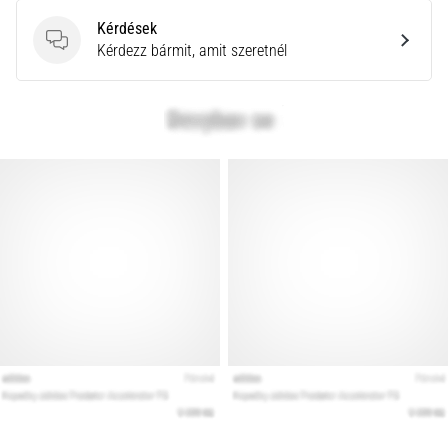
Kérdések
Kérdések
Kérdezz bármit, amit szeretnél