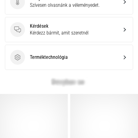
Küldj be termékértékelést
Szívesen olvasnánk a véleményedet.
Kérdések
Kérdések
Kérdezz bármit, amit szeretnél
Terméktechnológia
Terméktechnológia