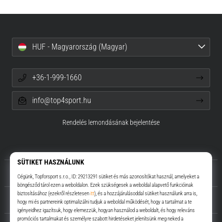
HUF - Magyarország (Magyar)
+36-1-999-1660
info@top4sport.hu
Rendelés lemondásának bejelentése
Rólunk
Ügyfélszolgálat