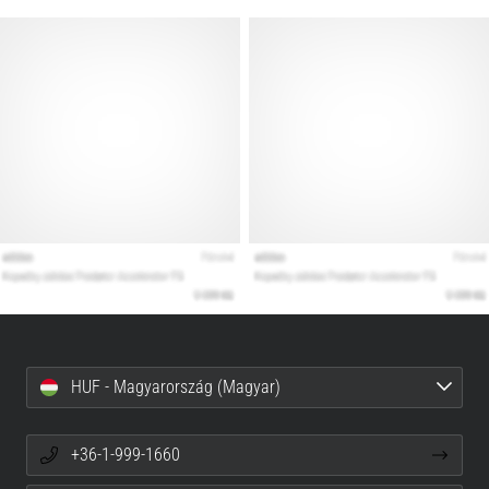
HUF - Magyarország (Magyar)
+36-1-999-1660