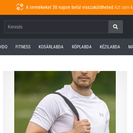
A termékeket 30 napon belül visszaküldheted
Azt sem k
Keresés
DIDO
FITNESS
KOSÁRLABDA
RÖPLABDA
KÉZILABDA
M