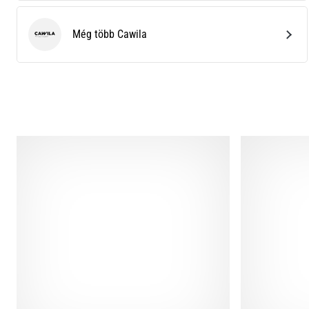
Még több Cawila
Cawila