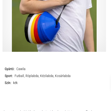
Gyártó:
Cawila
Sport:
Futball, Röplabda, Kézilabda, Kosárlabda
Szín:
kék