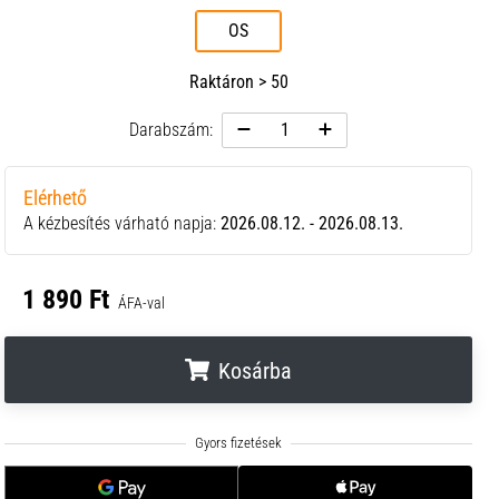
OS
Raktáron > 50
Darabszám:
Elérhető
A kézbesítés várható napja:
2026.08.12. - 2026.08.13.
1 890 Ft
ÁFA-val
Kosárba
.
.
.