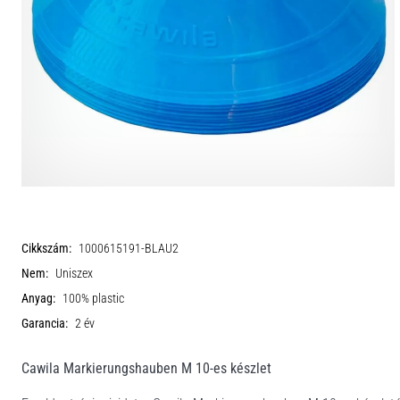
Cikkszám:
1000615191-BLAU2
Nem:
Uniszex
Anyag:
100% plastic
Garancia:
2 év
Cawila Markierungshauben M 10-es készlet