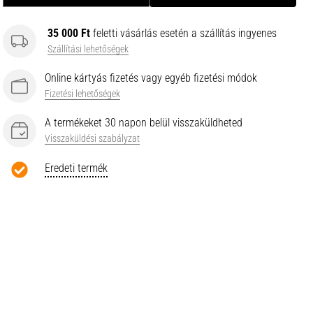
35 000 Ft
feletti vásárlás esetén a szállítás ingyenes
Szállítási lehetőségek
Online kártyás fizetés vagy egyéb fizetési módok
Fizetési lehetőségek
A termékeket 30 napon belül visszaküldheted
Visszaküldési szabályzat
Eredeti termék