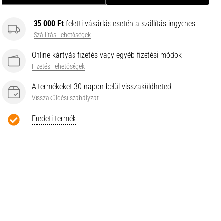
35 000 Ft
feletti vásárlás esetén a szállítás ingyenes
Szállítási lehetőségek
Online kártyás fizetés vagy egyéb fizetési módok
Fizetési lehetőségek
A termékeket 30 napon belül visszaküldheted
Visszaküldési szabályzat
Eredeti termék