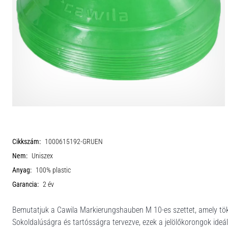
Cikkszám:
1000615192-GRUEN
Nem:
Uniszex
Anyag:
100% plastic
Garancia:
2 év
Bemutatjuk a Cawila Markierungshauben M 10-es szettet, amely töké
Sokoldalúságra és tartósságra tervezve, ezek a jelölőkorongok ideál