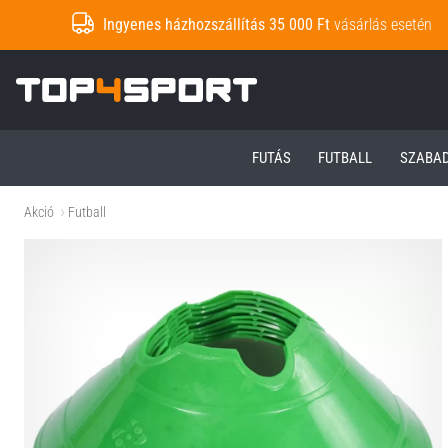
Ingyenes házhozszállítás 35 000 Ft
vásárlás esetén
Top4Sport.hu
FUTÁS
FUTBALL
SZABA
Akció
Futball