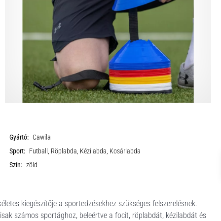
Gyártó:
Cawila
Sport:
Futball, Röplabda, Kézilabda, Kosárlabda
Szín:
zöld
letes kiegészítője a sportedzésekhez szükséges felszerelésnek.
isak számos sportághoz, beleértve a focit, röplabdát, kézilabdát és