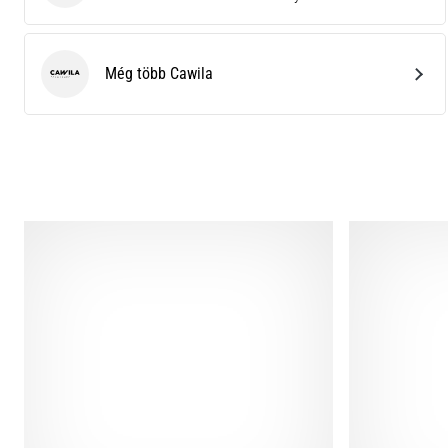
Még több Cawila
Cawila