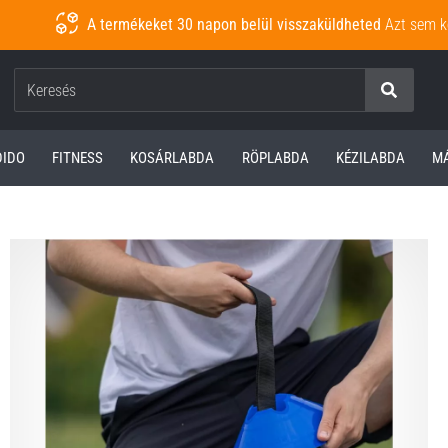
A termékeket 30 napon belül visszaküldheted
Azt sem k
Keresés
DIDO
FITNESS
KOSÁRLABDA
RÖPLABDA
KÉZILABDA
M