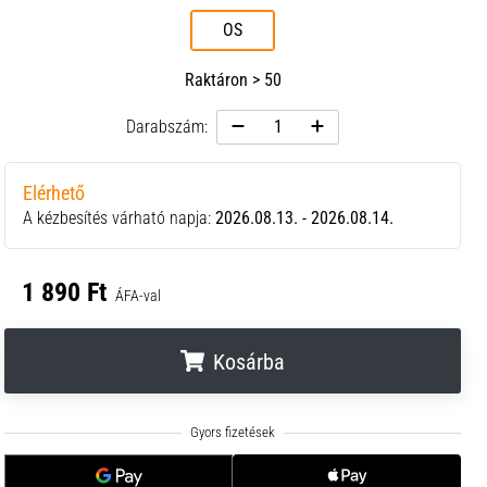
OS
Raktáron > 50
Darabszám:
Elérhető
A kézbesítés várható napja:
2026.08.13. - 2026.08.14.
1 890 Ft
ÁFA-val
Kosárba
.
.
.