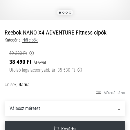
a
futball
táskánkba?
A
következő
Reebok NANO X4 ADVENTURE Fitness cipők
dolgok
Kategória:
Női cipők
nem
hiányozhatnak
59 220 Ft
a
38 490 Ft
táskádból!​​​​​​​
ÁFA-val
Utolsó legalacsonyabb ár:
35 530 Ft
2021.03.22.
Unisex,
Barna
•
10 perces olvasási idő
Mérettáblázat
Cross
Training
Válassz méretet
–
hogyan
kezdj
Kosárba