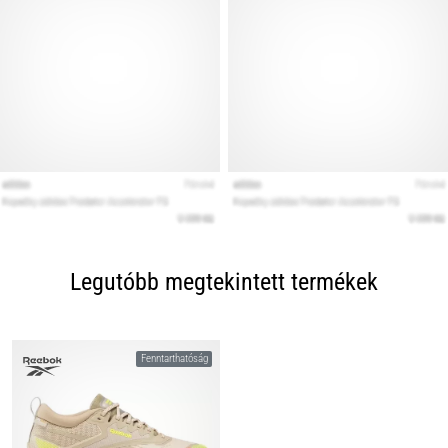
Legutóbb megtekintett termékek
Fenntarthatóság